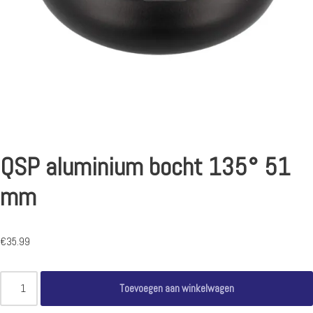
QSP aluminium bocht 135° 51
mm
€
35.99
Toevoegen aan winkelwagen