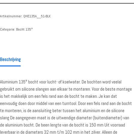
Artikelnummer:
QHE135A__51-BLK
Categorie:
Bocht 135°
Beschrijving
Aluminium 135° bocht voor lucht- of koelwater. De bochten word veelal
gebruikt om silicone slangen aan elkaar te monteren. Voor de beste montage
is het makkelijk om een fels rand aan de bocht te maken. Je kan dat
eenvoudig doen door middel van een turntool. Door een fels rand aan de bocht
te monteren, is de aansluiting beter tussen het aluminium en de silicone
slang De aangegeven maat is de uitwendige diameter (buitendiameter) van
de aluminium bocht. De been lengte van de bocht is 150 mm Uit voorraad
leverbaar in de diameters 32 mm t/m 102 mm in het zilver. Alleen de