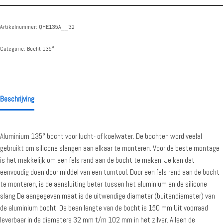
Artikelnummer:
QHE135A__32
Categorie:
Bocht 135°
Beschrijving
Aluminium 135° bocht voor lucht- of koelwater. De bochten word veelal
gebruikt om silicone slangen aan elkaar te monteren. Voor de beste montage
is het makkelijk om een fels rand aan de bocht te maken. Je kan dat
eenvoudig doen door middel van een turntool. Door een fels rand aan de bocht
te monteren, is de aansluiting beter tussen het aluminium en de silicone
slang De aangegeven maat is de uitwendige diameter (buitendiameter) van
de aluminium bocht. De been lengte van de bocht is 150 mm Uit voorraad
leverbaar in de diameters 32 mm t/m 102 mm in het zilver. Alleen de