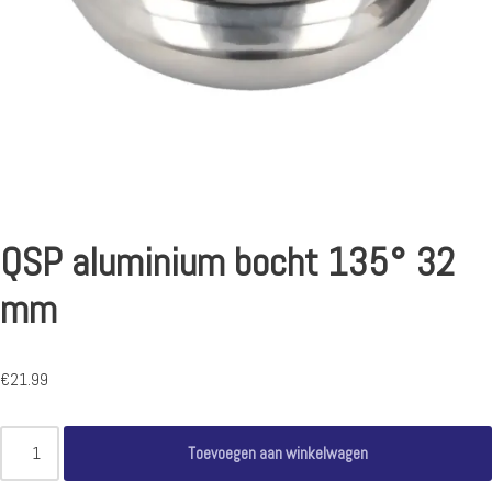
QSP aluminium bocht 135° 32
mm
€
21.99
Toevoegen aan winkelwagen