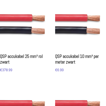
QSP accukabel 25 mm² rol
QSP accukabel 10 mm² per
zwart
meter zwart
€
378.99
€
6.99