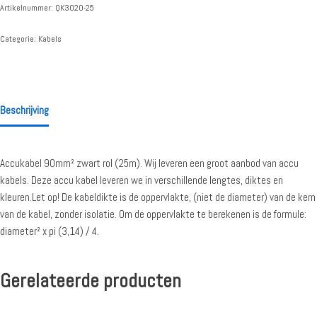
Artikelnummer:
QK3020-25
Categorie:
Kabels
Beschrijving
Accukabel 90mm² zwart rol (25m). Wij leveren een groot aanbod van accu
kabels. Deze accu kabel leveren we in verschillende lengtes, diktes en
kleuren.Let op! De kabeldikte is de oppervlakte, (niet de diameter) van de kern
van de kabel, zonder isolatie. Om de oppervlakte te berekenen is de formule:
diameter² x pi (3,14) / 4.
Gerelateerde producten