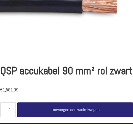
QSP accukabel 90 mm² rol zwart
€
1,581.99
Toevoegen aan winkelwagen