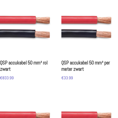
QSP accukabel 50 mm² rol
QSP accukabel 50 mm² per
zwart
meter zwart
€
833.99
€
33.99