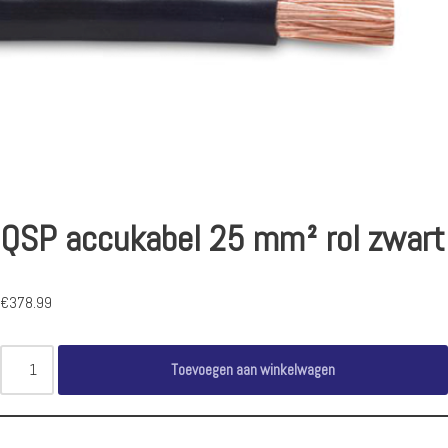
QSP accukabel 25 mm² rol zwart
€
378.99
Toevoegen aan winkelwagen