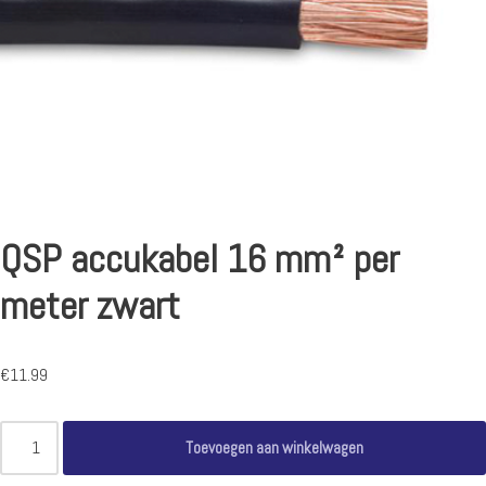
QSP accukabel 16 mm² per
meter zwart
€
11.99
Toevoegen aan winkelwagen