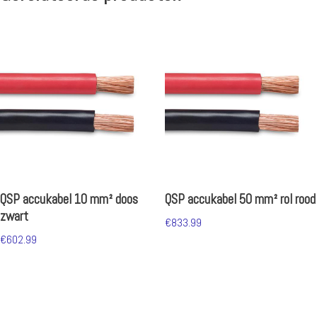
QSP accukabel 10 mm² doos
QSP accukabel 50 mm² rol rood
zwart
€
833.99
€
602.99