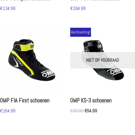
€
134.99
€
164.99
Aanbieding!
NIET OP VOORRAAD
OMP FIA First schoenen
OMP KS-3 schoenen
€
164.99
€
99.99
€
54.99