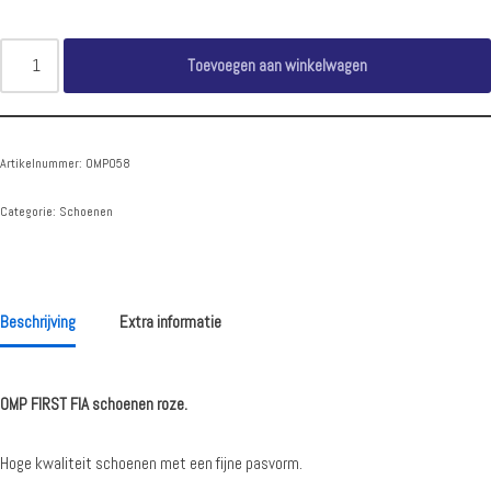
Toevoegen aan winkelwagen
Artikelnummer:
OMP058
Categorie:
Schoenen
Beschrijving
Extra informatie
OMP FIRST FIA schoenen roze.
Hoge kwaliteit schoenen met een fijne pasvorm.