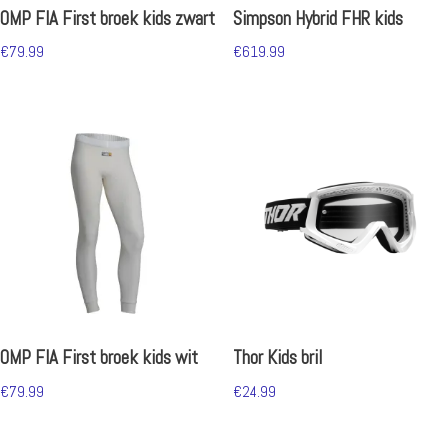
OMP FIA First broek kids zwart
Simpson Hybrid FHR kids
€
79.99
€
619.99
OMP FIA First broek kids wit
Thor Kids bril
€
79.99
€
24.99