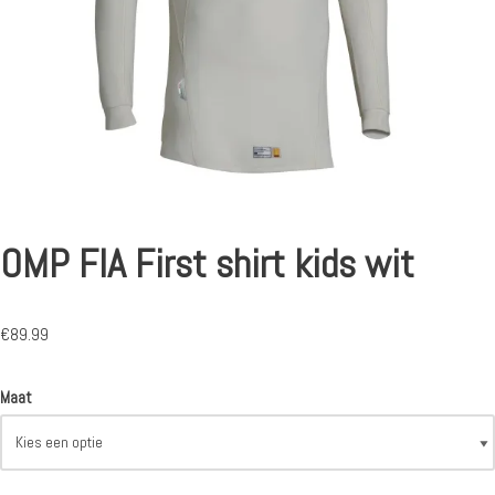
OMP FIA First shirt kids wit
€
89.99
Maat