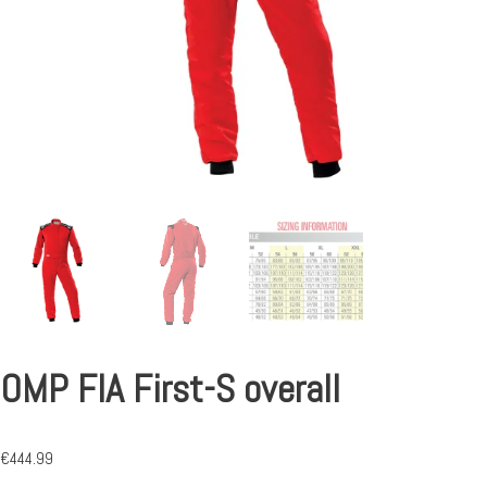
OMP FIA First-S overall
€
444.99