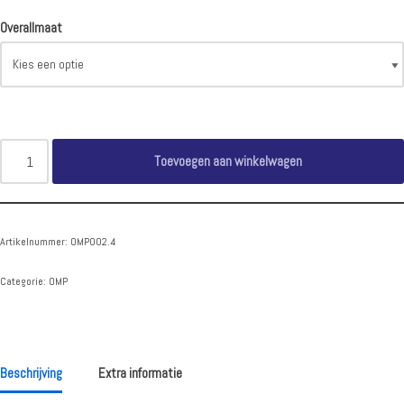
Overallmaat
Toevoegen aan winkelwagen
Artikelnummer:
OMP002.4
Categorie:
OMP
Beschrijving
Extra informatie