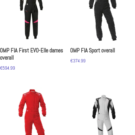
OMP FIA First EVO-Elle dames
OMP FIA Sport overall
overall
€
374.99
€
594.99