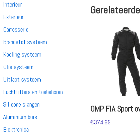
Interieur
Gerelateerde
Exterieur
Carrosserie
Brandstof systeem
Koeling systeem
Olie systeem
Uitlaat systeem
Luchtfilters en toebehoren
Silicone slangen
OMP FIA Sport ov
Aluminium buis
€
374.99
Elektronica