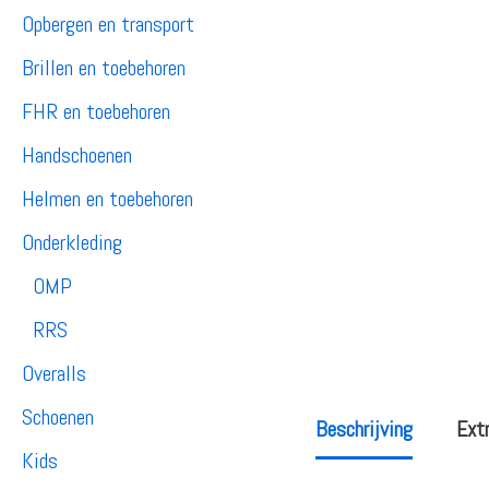
Opbergen en transport
Brillen en toebehoren
FHR en toebehoren
Handschoenen
Helmen en toebehoren
Onderkleding
OMP
RRS
Overalls
Schoenen
Beschrijving
Extr
Kids