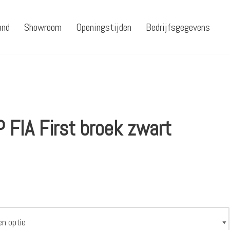
and
Showroom
Openingstijden
Bedrijfsgegevens
 FIA First broek zwart