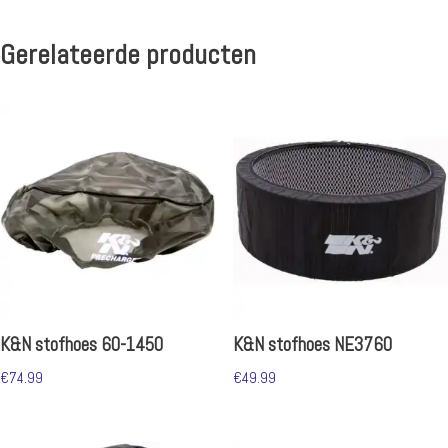
Gerelateerde producten
K&N stofhoes 60-1450
K&N stofhoes NE3760
€
74.99
€
49.99