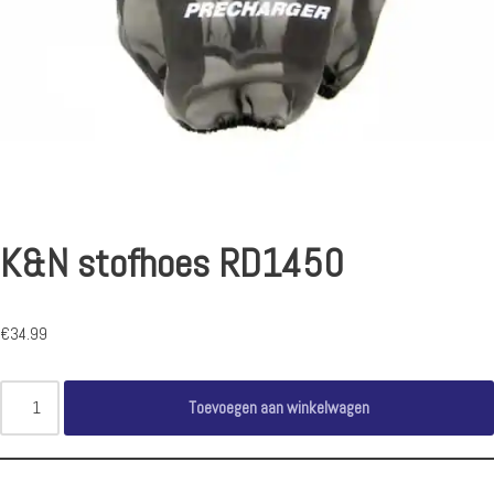
K&N stofhoes RD1450
€
34.99
Toevoegen aan winkelwagen