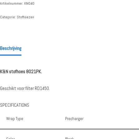
Artikelnummer:
KN040
Categorie:
Stofhoezen
Beschrijving
K&N stofhoes 8021PK.
Geschikt voor filter RD1450.
SPECIFICATIONS
Wrap Type
Precharger