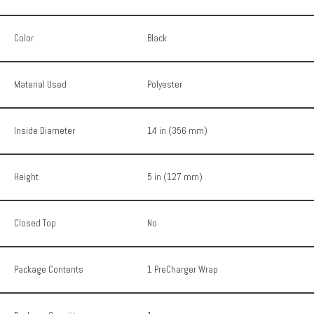
Color
Black
Material Used
Polyester
Inside Diameter
14 in (356 mm)
Height
5 in (127 mm)
Closed Top
No
Package Contents
1 PreCharger Wrap