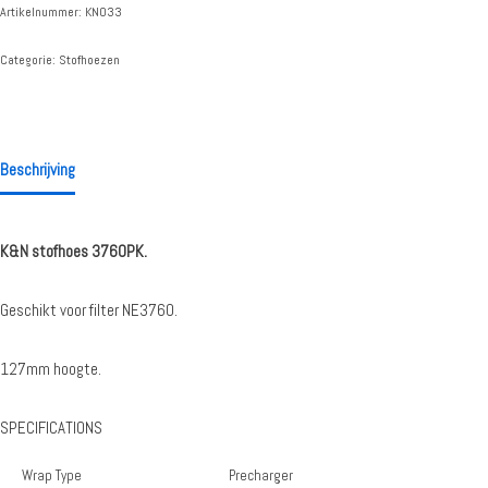
Artikelnummer:
KN033
Categorie:
Stofhoezen
Beschrijving
K&N stofhoes 3760PK.
Geschikt voor filter NE3760.
127mm hoogte.
SPECIFICATIONS
Wrap Type
Precharger