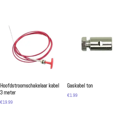
Hoofdstroomschakelaar kabel
Gaskabel ton
3 meter
€
1.99
€
19.99