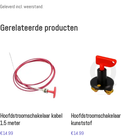
Geleverd incl. weerstand.
Gerelateerde producten
Hoofdstroomschakelaar kabel
Hoofdstroomschakelaar
1.5 meter
kunststof
€
14.99
€
14.99