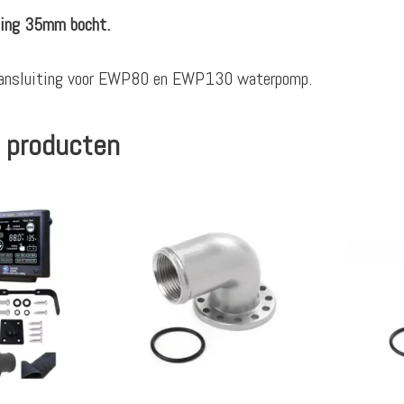
ing 35mm bocht.
 aansluiting voor EWP80 en EWP130 waterpomp.
 producten