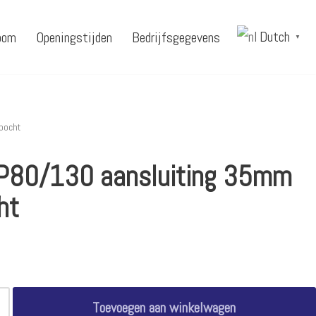
Dutch
oom
Openingstijden
Bedrijfsgegevens
▼
bocht
80/130 aansluiting 35mm
ht
Toevoegen aan winkelwagen