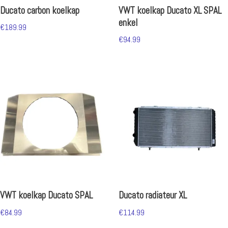
Ducato carbon koelkap
VWT koelkap Ducato XL SPAL
enkel
€
189.99
€
94.99
VWT koelkap Ducato SPAL
Ducato radiateur XL
€
84.99
€
114.99