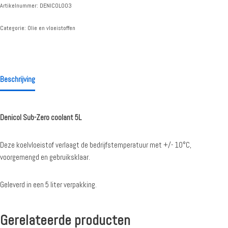
Artikelnummer:
DENICOL003
Categorie:
Olie en vloeistoffen
Beschrijving
Denicol Sub-Zero coolant 5L
Deze koelvloeistof verlaagt de bedrijfstemperatuur met +/- 10°C,
voorgemengd en gebruiksklaar.
Geleverd in een 5 liter verpakking.
Gerelateerde producten