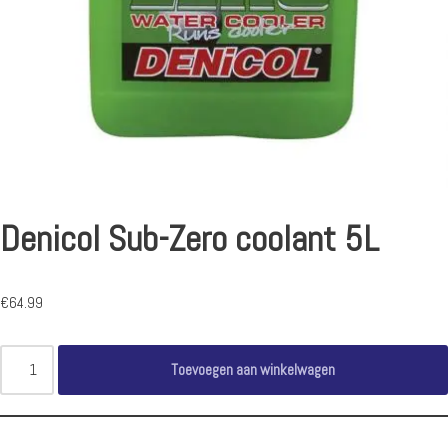
Denicol Sub-Zero coolant 5L
€
64.99
Toevoegen aan winkelwagen