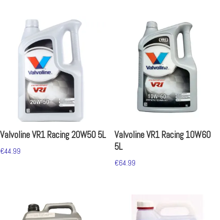
Valvoline VR1 Racing 20W50 5L
Valvoline VR1 Racing 10W60
5L
€
44.99
€
64.99