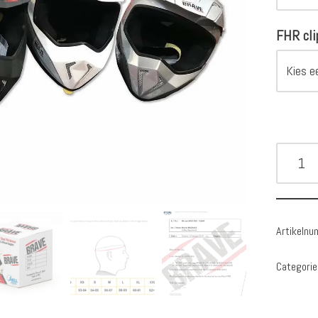
FHR cli
Artikeln
Categorie