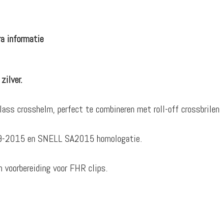
a informatie
ilver.
lass crosshelm, perfect te combineren met roll-off crossbrilen
59-2015 en SNELL SA2015 homologatie.
n voorbereiding voor FHR clips.