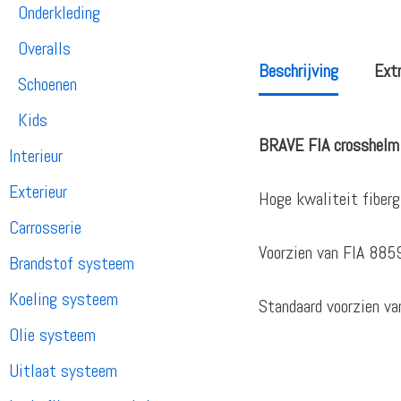
Onderkleding
Overalls
Beschrijving
Extr
Schoenen
Kids
BRAVE FIA crosshelm z
Interieur
Exterieur
Hoge kwaliteit fiberg
Carrosserie
Voorzien van FIA 88
Brandstof systeem
Koeling systeem
Standaard voorzien va
Olie systeem
Uitlaat systeem