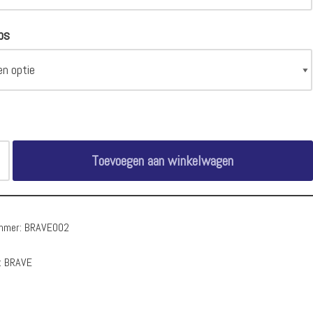
ps
Toevoegen aan winkelwagen
ummer:
BRAVE002
:
BRAVE