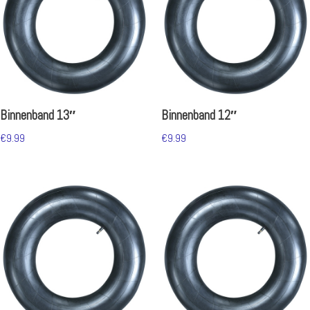
Binnenband 13″
Binnenband 12″
€
9.99
€
9.99