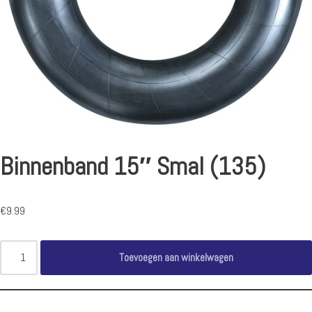
Binnenband 15″ Smal (135)
€
9.99
Toevoegen aan winkelwagen