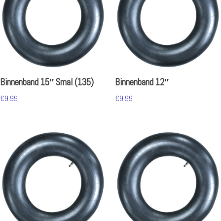
Binnenband 15″ Smal (135)
Binnenband 12″
€
9.99
€
9.99