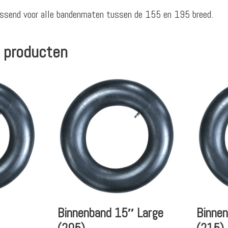
ssend voor alle bandenmaten tussen de 155 en 195 breed.
 producten
Binnenband 15″ Large
Binne