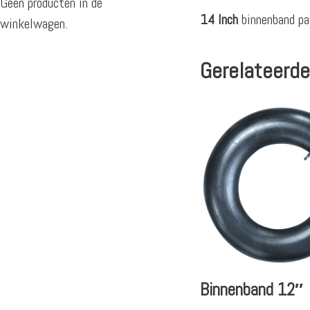
Geen producten in de
14 Inch
binnenband pa
winkelwagen.
Gerelateerde
Binnenband 12″