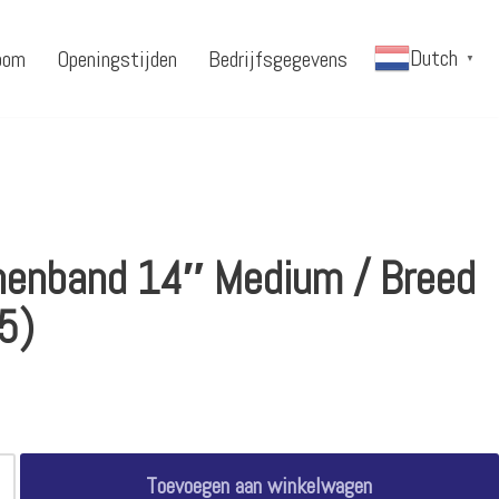
Dutch
oom
Openingstijden
Bedrijfsgegevens
▼
nenband 14″ Medium / Breed
5)
Toevoegen aan winkelwagen