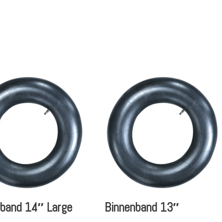
nband 14″ Large
Binnenband 13″