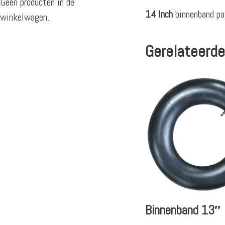
Geen producten in de
14 Inch
binnenband pa
winkelwagen.
Gerelateerde
Binnenband 13″