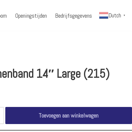
Dutch
oom
Openingstijden
Bedrijfsgegevens
▼
nenband 14″ Large (215)
Toevoegen aan winkelwagen