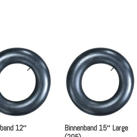
nband 12″
Binnenband 15″ Large