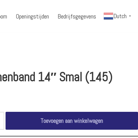
Dutch
oom
Openingstijden
Bedrijfsgegevens
▼
nenband 14″ Smal (145)
Toevoegen aan winkelwagen