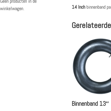
Geen producten in de
14 Inch
binnenband pa
winkelwagen.
Gerelateerde
Binnenband 13″