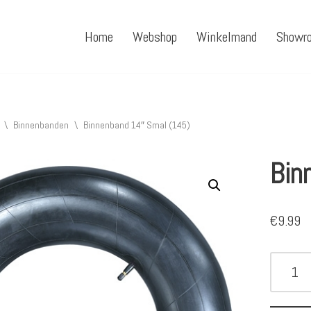
Home
Webshop
Winkelmand
Showr
\
Binnenbanden
\
Binnenband 14″ Smal (145)
Bin
€
9.99