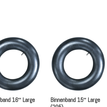
nband 16″ Large
Binnenband 15″ Large