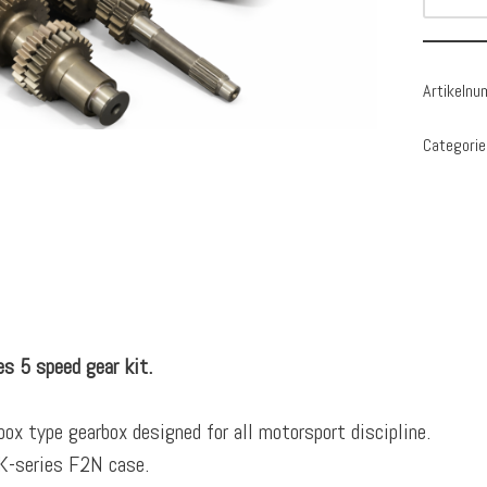
Artikeln
Categorie
s 5 speed gear kit.
ox type gearbox designed for all motorsport discipline.
K-series F2N case.