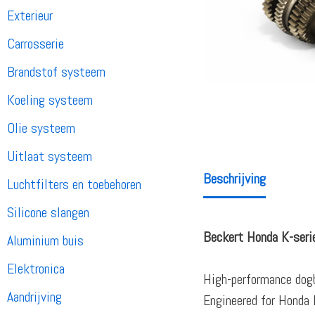
Exterieur
Carrosserie
Brandstof systeem
Koeling systeem
Olie systeem
Uitlaat systeem
Beschrijving
Luchtfilters en toebehoren
Silicone slangen
Beckert Honda K-serie
Aluminium buis
Elektronica
High-performance dogb
Aandrijving
Engineered for Honda 