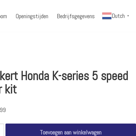
Dutch
oom
Openingstijden
Bedrijfsgegevens
▼
kert Honda K-series 5 speed
 kit
.99
Toevoegen aan winkelwagen