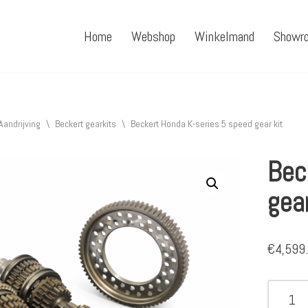
Home
Webshop
Winkelmand
Showr
Aandrijving
\
Beckert gearkits
\
Beckert Honda K-series 5 speed gear kit
Bec
gear
€
4,599