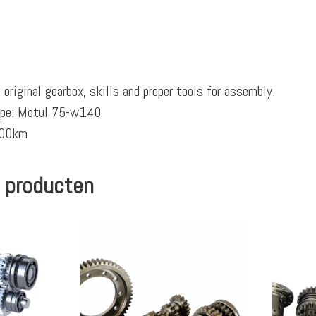
s original gearbox, skills and proper tools for assembly.
ype: Motul 75-w140
1500km
 producten