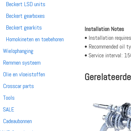
Beckert LSD units
Beckert gearboxes
Beckert gearkits
Installation Notes
• Installation require
Homokineten en toebehoren
• Recommended oil t
Wielophanging
• Service interval: 
Remmen systeem
Olie en vloeistoffen
Gerelateerde
Crosscar parts
Tools
SALE
Cadeaubonnen