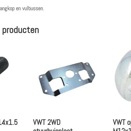
angkop en vulbussen.
 producten
14x1.5
VWT 2WD
VWT o