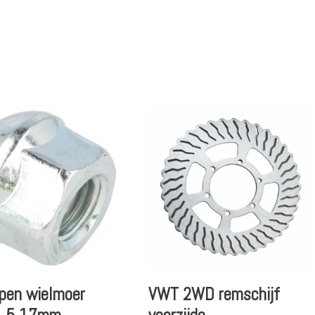
pen wielmoer
VWT 2WD remschijf