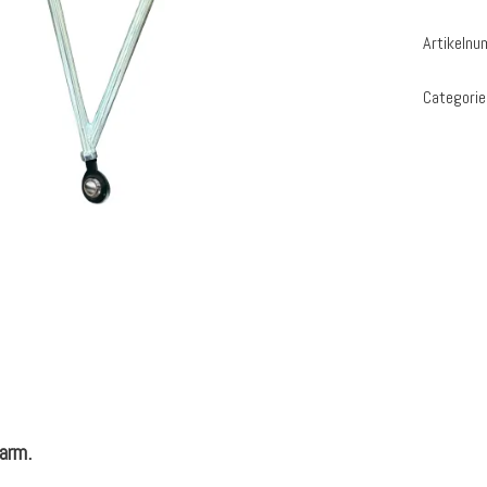
Artikeln
Categorie
arm.