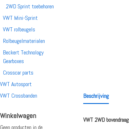
2WD Sprint toebehoren
VWT Mini-Sprint
VWT rolbeugels
Rolbeugelmaterialen
Beckert Technology
Gearboxes
Crosscar parts
VWT Autosport
VWT Crossbanden
Beschrijving
Winkelwagen
VWT 2WD bovendraag
Geen producten in de