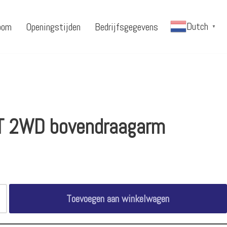
Dutch
oom
Openingstijden
Bedrijfsgegevens
▼
 2WD bovendraagarm
Toevoegen aan winkelwagen