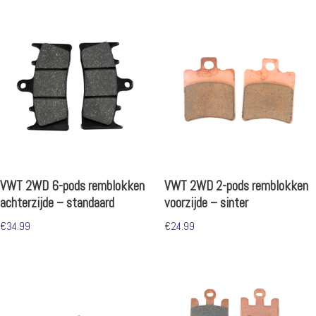
VWT 2WD 6-pods remblokken
VWT 2WD 2-pods remblokken
achterzijde – standaard
voorzijde – sinter
€
34.99
€
24.99