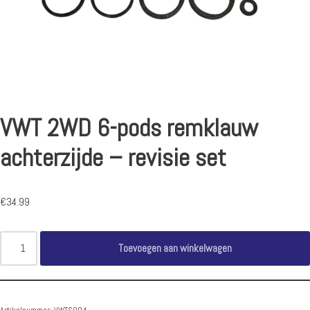
VWT 2WD 6-pods remklauw
achterzijde – revisie set
€
34.99
Toevoegen aan winkelwagen
Artikelnummer:
VWTS004