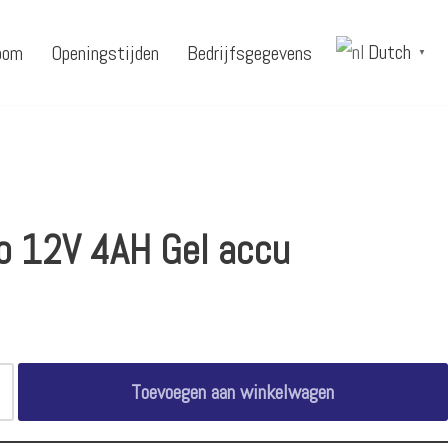
Dutch
oom
Openingstijden
Bedrijfsgegevens
▼
ro 12V 4AH Gel accu
Toevoegen aan winkelwagen