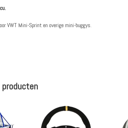
cu.
oor VWT Mini-Sprint en overige mini-buggys.
 producten