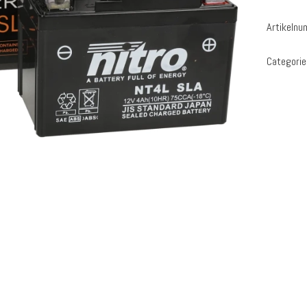
Artikeln
Categori