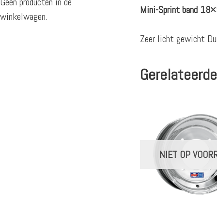
Geen producten in de
Mini-Sprint band 18×9
winkelwagen.
Zeer licht gewicht Du
Gerelateerde
NIET OP VOOR