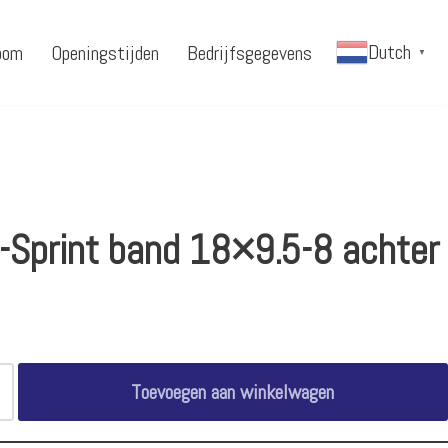
Dutch
oom
Openingstijden
Bedrijfsgegevens
▼
i-Sprint band 18×9.5-8 achter
Toevoegen aan winkelwagen