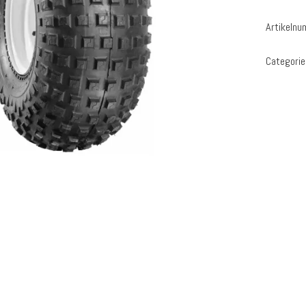
Artikeln
Categori