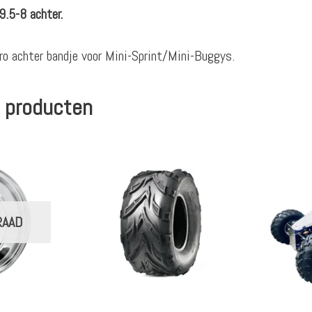
.5-8 achter.
ro achter bandje voor Mini-Sprint/Mini-Buggys.
 producten
RAAD