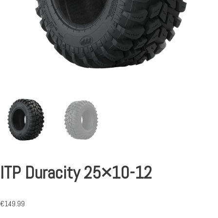
ITP Duracity 25×10-12
€
149.99