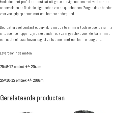
Mede door het profiel dat bestaat uit grote stevige noppen met veel contact
oppervlak, en de flexibele eigenschap van de quadbanden. Zorgen deze banden
voor veel grip op banen met een hardere ondergrond.
Doordat er veel contact oppervlak is met de baan maar toch voldoende ruimte
is tussen de noppen zijn deze banden ook zeer geschikt voor klei banen met
een natte of losse bovenlaag, of zelfs banen met een leem ondergrond.
Leverbaar in de maten:
25×8-12 omtrek +/- 204cm
25×10-12 omtrek +/- 206cm
Gerelateerde producten