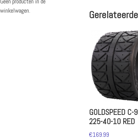
Geen producten in de
winkelwagen.
Gerelateerde
GOLDSPEED C-9
225-40-10 RED
€
169.99