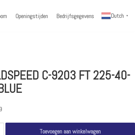
Dutch
oom
Openingstijden
Bedrijfsgegevens
▼
DSPEED C-9203 FT 225-40-
BLUE
9
Toevoegen aan winkelwagen