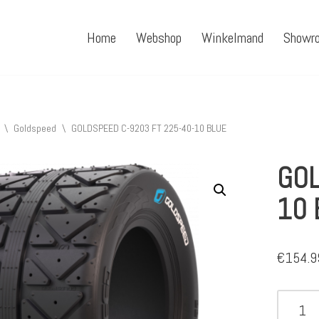
Home
Webshop
Winkelmand
Showr
\
Goldspeed
\
GOLDSPEED C-9203 FT 225-40-10 BLUE
GOL
10 
€
154.9