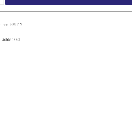
ummer:
GS012
:
Goldspeed