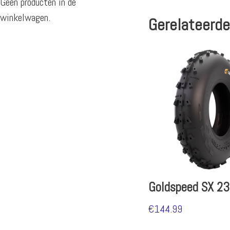
Geen producten in de
winkelwagen.
Gerelateerde
Goldspeed SX 2
€
144.99