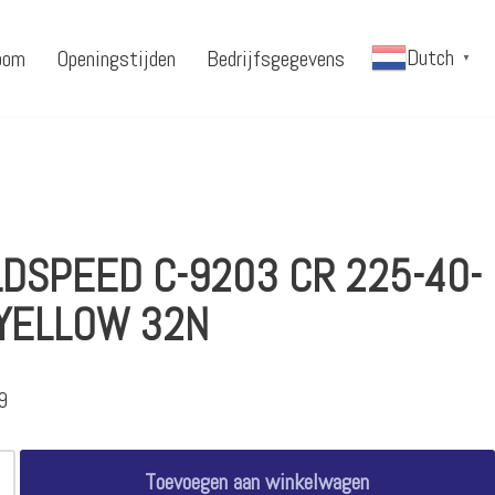
Dutch
oom
Openingstijden
Bedrijfsgegevens
▼
DSPEED C-9203 CR 225-40-
YELLOW 32N
9
Toevoegen aan winkelwagen