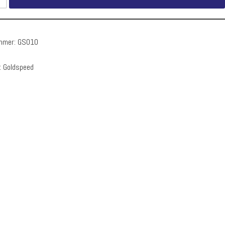
ummer:
GS010
:
Goldspeed