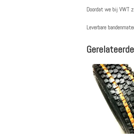
Doordat we bij VWT ze
Leverbare bandenmaten
Gerelateerde