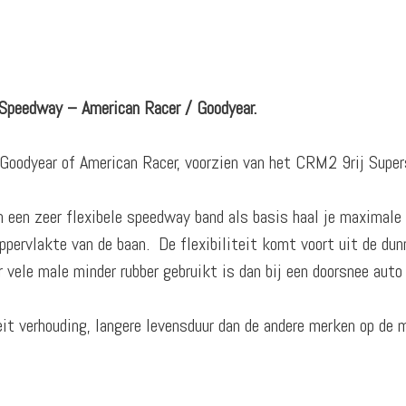
Speedway – American Racer / Goodyear.
oodyear of American Racer, voorzien van het CRM2 9rij Superso
n een zeer flexibele speedway band als basis haal je maximale 
ppervlakte van de baan. De flexibiliteit komt voort uit de dun
vele male minder rubber gebruikt is dan bij een doorsnee auto
it verhouding, langere levensduur dan de andere merken op de 