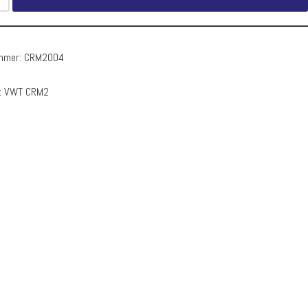
ummer:
CRM2004
:
VWT CRM2