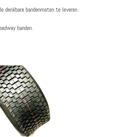
le denkbare bandenmaten te leveren.
peedway banden.