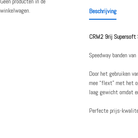
Geen producten in de
winkelwagen.
Beschrijving
CRM2 9rij Supersoft 
Speedway banden van G
Door het gebruiken va
mee “flext” met het o
laag gewicht omdat er 
Perfecte prijs-kwalite