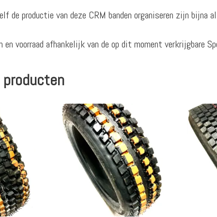
lf de productie van deze CRM banden organiseren zijn bijna al
 en voorraad afhankelijk van de op dit moment verkrijgbare S
 producten