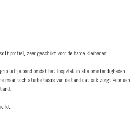
ft profiel, zeer geschikt voor de harde kleibanen!
grip uit je band omdat het loopvlak in alle omstandigheden
ne maar toch sterke basis van de band dat ook zorgt voor een
 band.
markt.