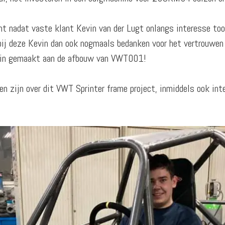
acht nadat vaste klant Kevin van der Lugt onlangs interesse t
bij deze Kevin dan ook nogmaals bedanken voor het vertrouwen
egin gemaakt aan de afbouw van VWT001!
en zijn over dit VWT Sprinter frame project, inmiddels ook int