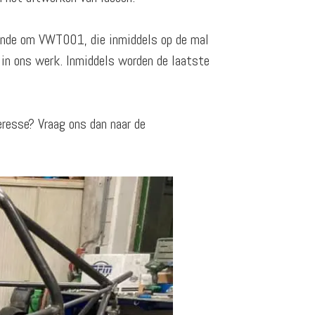
oonde om VWT001, die inmiddels op de mal
 in ons werk. Inmiddels worden de laatste
eresse? Vraag ons dan naar de